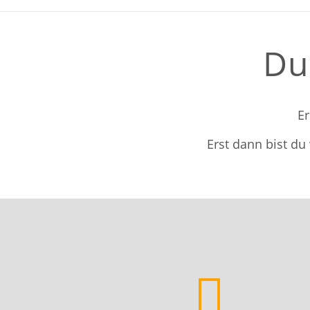
Du 
Er
Erst dann bist d
