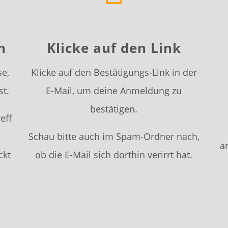
n
Klicke auf den Link
se,
Klicke auf den Bestätigungs-Link in der
st.
E-Mail, um deine Anmeldung zu
bestätigen.
eff
Schau bitte auch im Spam-Ordner nach,
a
ckt
ob die E-Mail sich dorthin verirrt hat.