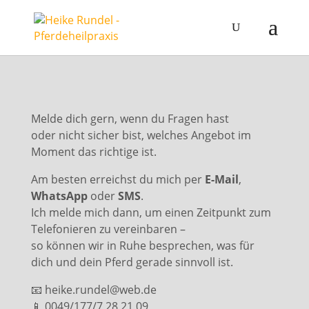
Melde dich gern, wenn du Fragen hast
oder nicht sicher bist, welches Angebot im
Moment das richtige ist.
Am besten erreichst du mich per
E-Mail
,
WhatsApp
oder
SMS
.
Ich melde mich dann, um einen Zeitpunkt zum
Telefonieren zu vereinbaren –
so können wir in Ruhe besprechen, was für
dich und dein Pferd gerade sinnvoll ist.
📧 heike.rundel@web.de
📱 0049/177/7 28 21 09