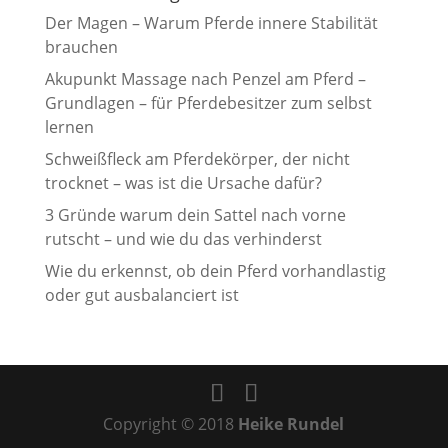
Der Magen – Warum Pferde innere Stabilität
brauchen
Akupunkt Massage nach Penzel am Pferd –
Grundlagen – für Pferdebesitzer zum selbst
lernen
Schweißfleck am Pferdekörper, der nicht
trocknet – was ist die Ursache dafür?
3 Gründe warum dein Sattel nach vorne
rutscht – und wie du das verhinderst
Wie du erkennst, ob dein Pferd vorhandlastig
oder gut ausbalanciert ist
Copyright © 2018
Heike Rundel