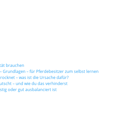
tät brauchen
 Grundlagen – für Pferdebesitzer zum selbst lernen
rocknet – was ist die Ursache dafür?
utscht – und wie du das verhinderst
tig oder gut ausbalanciert ist