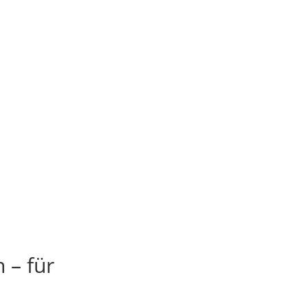
 – für