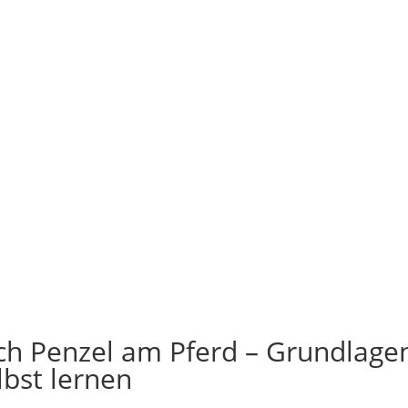
h Penzel am Pferd – Grundlagen
lbst lernen