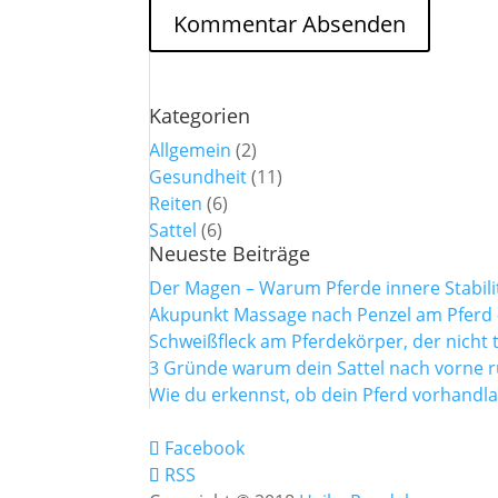
Kategorien
Allgemein
(2)
Gesundheit
(11)
Reiten
(6)
Sattel
(6)
Neueste Beiträge
Der Magen – Warum Pferde innere Stabili
Akupunkt Massage nach Penzel am Pferd –
Schweißfleck am Pferdekörper, der nicht t
3 Gründe warum dein Sattel nach vorne r
Wie du erkennst, ob dein Pferd vorhandlas
Facebook
RSS