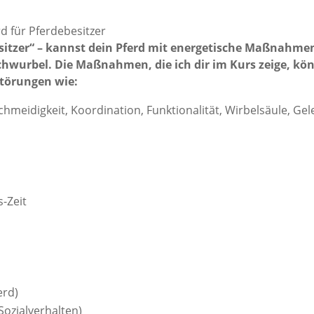
esitzer“ – kannst dein Pferd mit energetische Maßnahme
hwurbel. Die Maßnahmen, die ich dir im Kurs zeige, kö
Störungen wie:
eidigkeit, Koordination, Funktionalität, Wirbelsäule, Gel
s-Zeit
erd)
ozialverhalten)