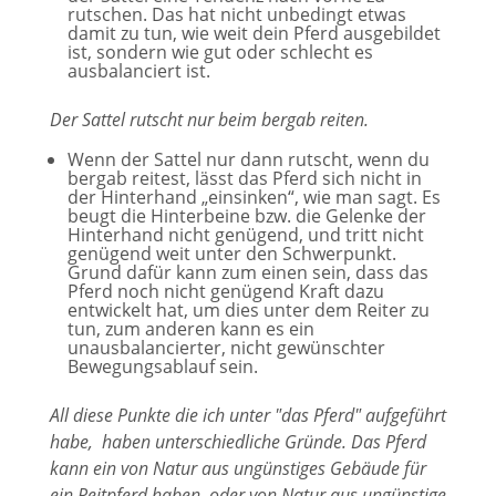
rutschen. Das hat nicht unbedingt etwas
damit zu tun, wie weit dein Pferd ausgebildet
ist, sondern wie gut oder schlecht es
ausbalanciert ist.
Der Sattel rutscht nur beim bergab reiten.
Wenn der Sattel nur dann rutscht, wenn du
bergab reitest, lässt das Pferd sich nicht in
der Hinterhand „einsinken“, wie man sagt. Es
beugt die Hinterbeine bzw. die Gelenke der
Hinterhand nicht genügend, und tritt nicht
genügend weit unter den Schwerpunkt.
Grund dafür kann zum einen sein, dass das
Pferd noch nicht genügend Kraft dazu
entwickelt hat, um dies unter dem Reiter zu
tun, zum anderen kann es ein
unausbalancierter, nicht gewünschter
Bewegungsablauf sein.
All diese Punkte die ich unter "das Pferd" aufgeführt
habe, haben unterschiedliche Gründe. Das Pferd
kann ein von Natur aus ungünstiges Gebäude für
ein Reitpferd haben, oder von Natur aus ungünstige