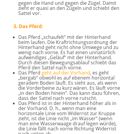
gegen die Hand und gegen die Zügel. Damit
zieht er quasi an den Zügeln und schiebt den
Sattel vor.
3. Das Pferd:
Das Pferd „schaufelt“ mit der Hinterhand
beim laufen. Die Kraftrichtungsordnung der
Hinterhand geht nicht ohne Umwege und zu
wenig nach vorne. Es hat einen unnatürlich
aufwendiges „Geläuf“ mit der Hinterhand.
Durch diesen Bewegungsablauf schiebt das
Pferd den Sattel nach vorne.
Das Pferd
geht auf der Vorhand
, es geht
„bergab“ obwohl es auf ebenem horizontal
geradem Boden läuft. Es sieht aus, als wenn
die Vorderbeine zu kurz wären. Es läuft vorne
„in den Boden hinein“. Das kann dazu führen,
dass der Sattel nach vorne rutscht.
Das Pferd ist in der Hinterhand höher als in
der Vorhand. D. h., wenn man eine
horizontale Linie vom Widerrist zur Kruppe
zieht, ist die Linie nicht „im Wasser“ (wenn
man eine Wasserwaage drauf legen würde),
die Linie fällt nach vorne Richtung Widerrist
nach unten ab.