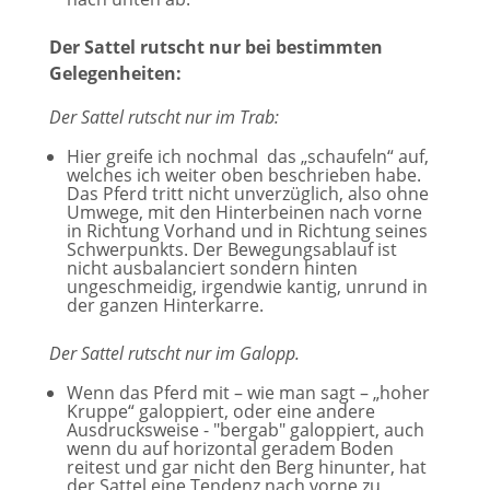
Der Sattel rutscht nur bei bestimmten
Gelegenheiten:
Der Sattel rutscht nur im Trab:
Hier greife ich nochmal das „schaufeln“ auf,
welches ich weiter oben beschrieben habe.
Das Pferd tritt nicht unverzüglich, also ohne
Umwege, mit den Hinterbeinen nach vorne
in Richtung Vorhand und in Richtung seines
Schwerpunkts. Der Bewegungsablauf ist
nicht ausbalanciert sondern hinten
ungeschmeidig, irgendwie kantig, unrund in
der ganzen Hinterkarre.
Der Sattel rutscht nur im Galopp.
Wenn das Pferd mit – wie man sagt – „hoher
Kruppe“ galoppiert, oder eine andere
Ausdrucksweise - "bergab" galoppiert, auch
wenn du auf horizontal geradem Boden
reitest und gar nicht den Berg hinunter, hat
der Sattel eine Tendenz nach vorne zu