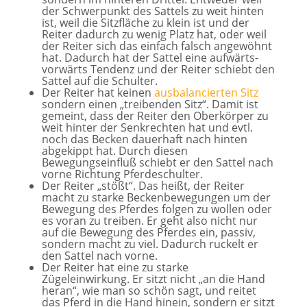
der Schwerpunkt des Sattels zu weit hinten
ist, weil die Sitzfläche zu klein ist und der
Reiter dadurch zu wenig Platz hat, oder weil
der Reiter sich das einfach falsch angewöhnt
hat. Dadurch hat der Sattel eine aufwärts-
vorwärts Tendenz und der Reiter schiebt den
Sattel auf die Schulter.
Der Reiter hat keinen
ausbalancierten Sitz
sondern einen „treibenden Sitz“. Damit ist
gemeint, dass der Reiter den Oberkörper zu
weit hinter der Senkrechten hat und evtl.
noch das Becken dauerhaft nach hinten
abgekippt hat. Durch diesen
Bewegungseinfluß schiebt er den Sattel nach
vorne Richtung Pferdeschulter.
Der Reiter „stößt“. Das heißt, der Reiter
macht zu starke Beckenbewegungen um der
Bewegung des Pferdes folgen zu wollen oder
es voran zu treiben. Er geht also nicht nur
auf die Bewegung des Pferdes ein, passiv,
sondern macht zu viel. Dadurch ruckelt er
den Sattel nach vorne.
Der Reiter hat eine zu starke
Zügeleinwirkung. Er sitzt nicht „an die Hand
heran“, wie man so schön sagt, und reitet
das Pferd in die Hand hinein, sondern er sitzt