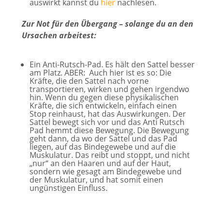
auswirkt kannst du
hier
nachlesen.
Zur Not für den Übergang – solange du an den
Ursachen arbeitest:
Ein Anti-Rutsch-Pad. Es hält den Sattel besser
am Platz. ABER: Auch hier ist es so: Die
Kräfte, die den Sattel nach vorne
transportieren, wirken und gehen irgendwo
hin. Wenn du gegen diese physikalischen
Kräfte, die sich entwickeln, einfach einen
Stop reinhaust, hat das Auswirkungen. Der
Sattel bewegt sich vor und das Anti Rutsch
Pad hemmt diese Bewegung. Die Bewegung
geht dann, da wo der Sattel und das Pad
liegen, auf das Bindegewebe und auf die
Muskulatur. Das reibt und stoppt, und nicht
„nur“ an den Haaren und auf der Haut,
sondern wie gesagt am Bindegewebe und
der Muskulatur, und hat somit einen
ungünstigen Einfluss.