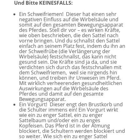
Und Bitte KEINESFALLS:
Ein Schweifriemen! Dieser hat einen sehr
negativen Einfluss auf die Wirbelsäule und
somit auf den gesamten Bewegungsapparat
des Pferdes. Stell dir vor – es wirken Kräfte,
wie oben beschrieben, die den Sattel nach
vorne bringen. Und du schnallst den Sattel
einfach an seinem Platz fest, indem du ihn an
der Schweifrübe (die Verlängerung der
Wirbelsäule) festschnallst, das kann nicht
gesund sein. Die Kräfte sind ja da, und sie
verdichten sich durch das festschnallen mit
dem Schweifriemen, weil sie nirgends hin
können, und treiben ihr Unwesen im Pferd.
Mit wirklich verheerenden gesundheitlichen
Auswirkungen auf die Wirbelsäule des
Pferdes und damit auf den gesamte
Bewegungsapparat.
Ein Vorgurt! Dieser engt den Brustkorb und
die Schulter immens ein! Ein Vorgurt wirkt
wie ein zu enger Sattel, ein zu enger
Sattelbaum und/oder ein zu enges
Kopfeisen. Das Pferd ist in der Atmung
blockiert, die Schultern werden blockiert und
so weiter. Wie sich ein zu enger Sattel