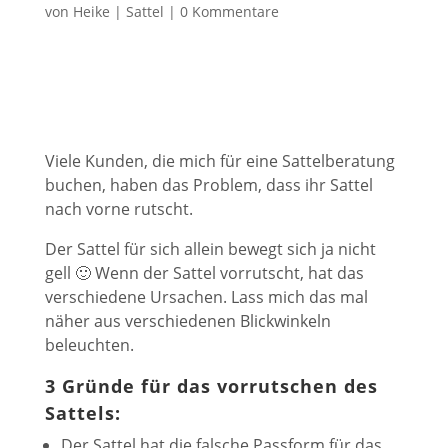
von
Heike
|
Sattel
|
0 Kommentare
Viele Kunden, die mich für eine Sattelberatung
buchen, haben das Problem, dass ihr Sattel
nach vorne rutscht.
Der Sattel für sich allein bewegt sich ja nicht
gell 🙂 Wenn der Sattel vorrutscht, hat das
verschiedene Ursachen. Lass mich das mal
näher aus verschiedenen Blickwinkeln
beleuchten.
3 Gründe für das vorrutschen des
Sattels:
Der Sattel hat die falsche Passform für das