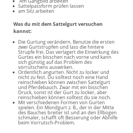
Am Gangbild arbeiten
Sattelpassform prüfen lassen
am Sitz arbeiten
Was du mit dem Sattelgurt versuchen
kannst:
Die Gurtung verändern. Benutze die ersten
zwei Gurtstrupfen und lass die hintere
Strupfe frei. Das verlagert die Einwirkung des
Gurtes ein bisschen nach vorne und kann
sich günstig auf das Problem des
vorrutschens auswirken.
Ordentlich angurten. Nicht zu locker und
nicht zu fest. Du solltest noch eine Hand
reinschieben können zwischen Sattelgurt
und Pferdebauch. Zwar mit ein bisschen
Druck, sonst ist der Gurt zu locker, aber
reinschieben können solltest du sie noch.
Mit verschiedenen Formen von Gurten
spielen. Ein Mondgurt z. B., der in der Mitte
des Bauches breiter ist und an den Ellbogen
schmaler, schafft oft Besserung oder Abhilfe
beim Vorrutsch-Problem.