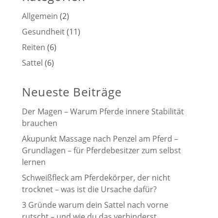
Allgemein
(2)
Gesundheit
(11)
Reiten
(6)
Sattel
(6)
Neueste Beiträge
Der Magen – Warum Pferde innere Stabilität
brauchen
Akupunkt Massage nach Penzel am Pferd –
Grundlagen – für Pferdebesitzer zum selbst
lernen
Schweißfleck am Pferdekörper, der nicht
trocknet – was ist die Ursache dafür?
3 Gründe warum dein Sattel nach vorne
rutscht – und wie du das verhinderst