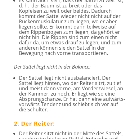
Es kann auch sein, dass der Sattel zu weit ist,
d. h. der Baum ist zu breit oder das
Kopfeisen zu weit oder beides. Dadurch
kommt der Sattel wieder nicht nicht auf der
Rückenmuskulatur zum liegen, wo er aber
liegen sollte. Er kommt dann teilweise auf
dem Rippenbogen zum liegen, da gehört er
nicht hin. Die Rippen sind zum einen nicht
dafür da, um etwas drauf zu legen, und zum
anderen können sie den Sattel in der
Bewegung nach vorne transportieren.
Der Sattel liegt nicht in der Balance:
Der Sattel liegt nicht ausbalanciert. Der
Sattel liegt hinten, wo der Reiter sitzt, zu tief
und meist dann vorne, am Vorderzwiesel, an
der Kammer, zu hoch. Er liegt wie so eine
Absprungschanze. Er hat dann eine aufwärts-
vorwärts Tendenz und schiebt sich vor auf
die Schulter.
2. Der Reiter:
Der Reiter sitzt nicht in der Mitte des Sattels,
sondern im hinteren Drittel. Entweder weil