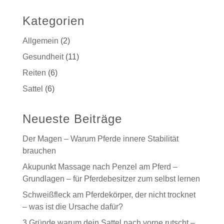
Kategorien
Allgemein
(2)
Gesundheit
(11)
Reiten
(6)
Sattel
(6)
Neueste Beiträge
Der Magen – Warum Pferde innere Stabilität
brauchen
Akupunkt Massage nach Penzel am Pferd –
Grundlagen – für Pferdebesitzer zum selbst lernen
Schweißfleck am Pferdekörper, der nicht trocknet
– was ist die Ursache dafür?
3 Gründe warum dein Sattel nach vorne rutscht –