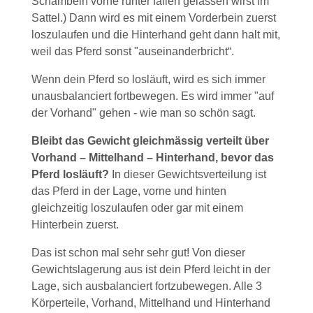
Schambein vorne runter fallen gelassen wirst im
Sattel.) Dann wird es mit einem Vorderbein zuerst
loszulaufen und die Hinterhand geht dann halt mit,
weil das Pferd sonst "auseinanderbricht“.
Wenn dein Pferd so losläuft, wird es sich immer
unausbalanciert fortbewegen. Es wird immer "auf
der Vorhand" gehen - wie man so schön sagt.
Bleibt das Gewicht gleichmässig verteilt über
Vorhand – Mittelhand – Hinterhand, bevor das
Pferd losläuft?
In dieser Gewichtsverteilung ist
das Pferd in der Lage, vorne und hinten
gleichzeitig loszulaufen oder gar mit einem
Hinterbein zuerst.
Das ist schon mal sehr sehr gut! Von dieser
Gewichtslagerung aus ist dein Pferd leicht in der
Lage, sich ausbalanciert fortzubewegen. Alle 3
Körperteile, Vorhand, Mittelhand und Hinterhand