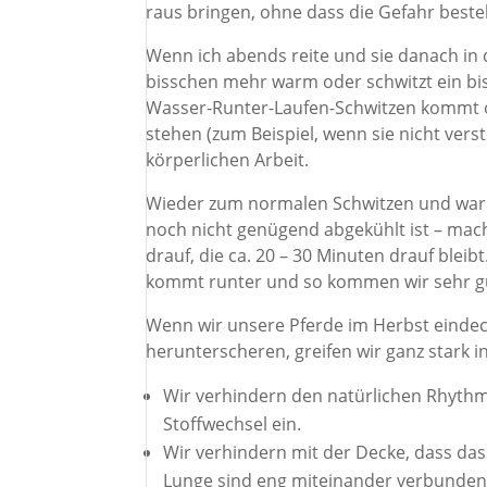
raus bringen, ohne dass die Gefahr besteht
Wenn ich abends reite und sie danach in 
bisschen mehr warm oder schwitzt ein bis
Wasser-Runter-Laufen-Schwitzen kommt o
stehen (zum Beispiel, wenn sie nicht vers
körperlichen Arbeit.
Wieder zum normalen Schwitzen und warm 
noch nicht genügend abgekühlt ist – mac
drauf, die ca. 20 – 30 Minuten drauf bleibt
kommt runter und so kommen wir sehr gut
Wenn wir unsere Pferde im Herbst eindeck
herunterscheren, greifen wir ganz stark i
Wir verhindern den natürlichen Rhyth
Stoffwechsel ein.
Wir verhindern mit der Decke, dass das
Lunge sind eng miteinander verbunden,