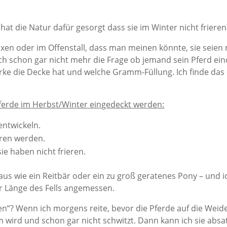
at die Natur dafür gesorgt dass sie im Winter nicht frieren
oxen oder im Offenstall, dass man meinen könnte, sie seien 
ich schon gar nicht mehr die Frage ob jemand sein Pferd ei
rke die Decke hat und welche Gramm-Füllung. Ich finde das
Pferde im Herbst/Winter eingedeckt werden:
 entwickeln.
oren werden.
ie haben nicht frieren.
s wie ein Reitbär oder ein zu groß geratenes Pony – und ic
r Länge des Fells angemessen.
en“? Wenn ich morgens reite, bevor die Pferde auf die Wei
arm wird und schon gar nicht schwitzt. Dann kann ich sie absa