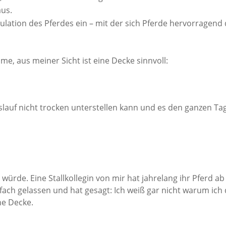
aus.
gulation des Pferdes ein – mit der sich Pferde hervorragend
.
hme, aus meiner Sicht ist eine Decke sinnvoll:
lauf nicht trocken unterstellen kann und es den ganzen Ta
ürde. Eine Stallkollegin von mir hat jahrelang ihr Pferd ab
nfach gelassen und hat gesagt: Ich weiß gar nicht warum ic
ne Decke.