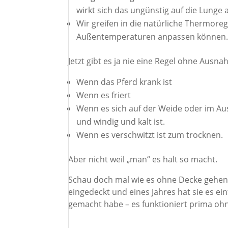
wirkt sich das ungünstig auf die Lunge 
Wir greifen in die natürliche Thermore
Außentemperaturen anpassen können
Jetzt gibt es ja nie eine Regel ohne Ausna
Wenn das Pferd krank ist
Wenn es friert
Wenn es sich auf der Weide oder im Aus
und windig und kalt ist.
Wenn es verschwitzt ist zum trocknen.
Aber nicht weil „man“ es halt so macht.
Schau doch mal wie es ohne Decke gehen w
eingedeckt und eines Jahres hat sie es ei
gemacht habe – es funktioniert prima oh