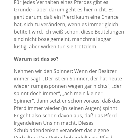
Für jedes Verhalten eines Pferdes gibt es
Gründe – aber darum geht es hier nicht. Es
geht darum, daß ein Pferd kaum eine Chance
hat, sich zu verändern, wenn es immer gleich
betitelt wird. Ich weiß schon, diese Betitelungen
sind nicht böse gemeint, manchmal sogar
lustig, aber wirken tun sie trotzdem.
Warum ist das so?
Nehmen wir den Spinner: Wenn der Besitzer
immer sagt: „Der ist ein Spinner, der hat heute
wieder rumgesponnen wegen gar nichts“, „der
spinnt doch immer“, „ach mein kleiner
Spinner“, dann setzt er schon voraus, daß das
Pferd immer wieder (in seinen Augen) spinnt.
Er geht also schon davon aus, daß das Pferd
irgendeinen Unsinn macht. Dieses
Schubladendenken verändert das eigene
Verhalten: Der Reiter behandelt sein Pferd