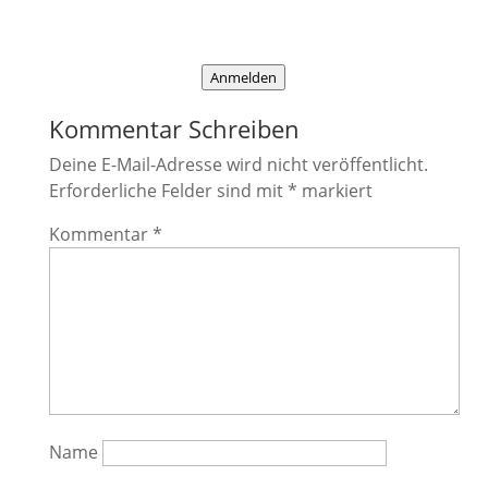
mehr Infos dazu findest du in meiner
Datenschutzerklärung
.
Anmelden
Kommentar Schreiben
Deine E-Mail-Adresse wird nicht veröffentlicht.
Erforderliche Felder sind mit
*
markiert
Kommentar
*
Name