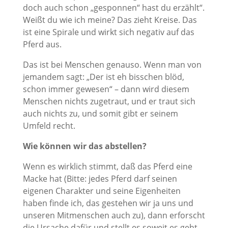
doch auch schon „gesponnen“ hast du erzählt“.
Weißt du wie ich meine? Das zieht Kreise. Das
ist eine Spirale und wirkt sich negativ auf das
Pferd aus.
Das ist bei Menschen genauso. Wenn man von
jemandem sagt: „Der ist eh bisschen blöd,
schon immer gewesen“ – dann wird diesem
Menschen nichts zugetraut, und er traut sich
auch nichts zu, und somit gibt er seinem
Umfeld recht.
Wie können wir das abstellen?
Wenn es wirklich stimmt, daß das Pferd eine
Macke hat (Bitte: jedes Pferd darf seinen
eigenen Charakter und seine Eigenheiten
haben finde ich, das gestehen wir ja uns und
unseren Mitmenschen auch zu), dann erforscht
die Ursache dafür und stellt es soweit es geht